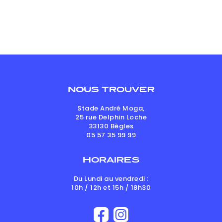
NOUS TROUVER
Stade André Moga,
25 rue Delphin Loche
33130
Bègles
05 57 35 99 99
HORAIRES
Du Lundi au vendredi :
10h / 12h et 15h / 18h30